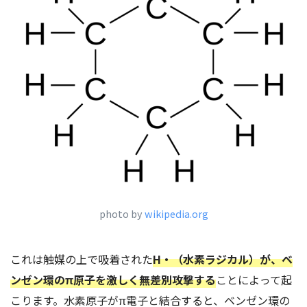
photo by
wikipedia.org
これは触媒の上で吸着された
H・（水素ラジカル）が、ベ
ンゼン環のπ原子を激しく無差別攻撃する
ことによって起
こります。水素原子がπ電子と結合すると、ベンゼン環の