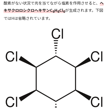
酸素がない状況で光を当てながら塩素を作用させると、
ヘ
キサクロロシクロヘキサンC
H
Cl
が生成されます。下図
6
6
6
ではHは省略されています。