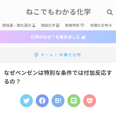
ねこでもわかる化学
酸塩基・酸化還元
理論化学
無機物質
有機化合物
化学のなぜ？を集めました
ホーム
有機化合物
なぜベンゼンは特別な条件では付加反応す
るの？