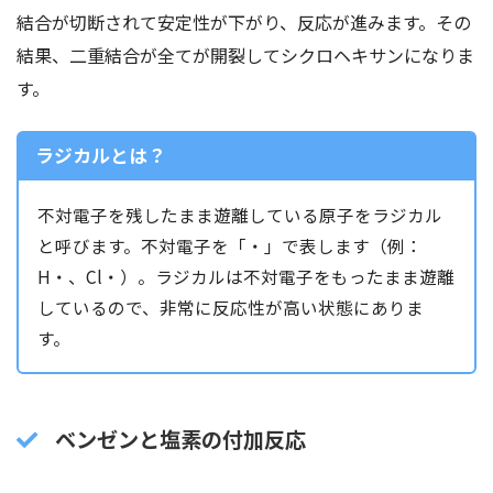
結合が切断されて安定性が下がり、反応が進みます。その
結果、二重結合が全てが開裂してシクロヘキサンになりま
す。
ラジカルとは？
不対電子を残したまま遊離している原子をラジカル
と呼びます。不対電子を「・」で表します（例：
H・、Cl・）。ラジカルは不対電子をもったまま遊離
しているので、非常に反応性が高い状態にありま
す。
ベンゼンと塩素の付加反応