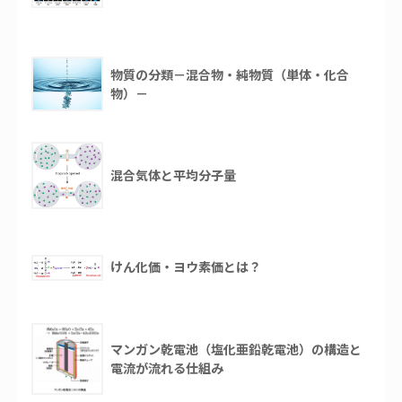
物質の分類－混合物・純物質（単体・化合
物）－
混合気体と平均分子量
けん化価・ヨウ素価とは？
マンガン乾電池（塩化亜鉛乾電池）の構造と
電流が流れる仕組み