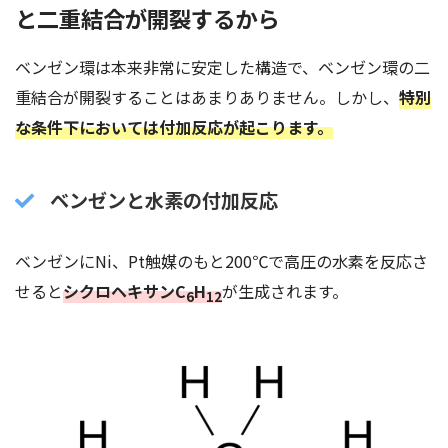
と二重結合が開裂するから
ベンゼン環は本来非常に安定した構造で、ベンゼン環の二
重結合が開裂することはあまりありません。しかし、
特別
な条件下においては付加反応が起こります。
ベンゼンと水素の付加反応
ベンゼンにNi、Pt触媒のもと200℃で高圧の水素を反応さ
せると
シクロヘキサンC
H
が生成されます。
6
12