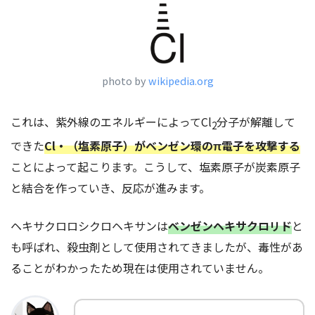
photo by
wikipedia.org
これは、紫外線のエネルギーによってCl
分子が解離して
2
できた
Cl・（塩素原子）がベンゼン環のπ電子を攻撃する
ことによって起こります。こうして、塩素原子が炭素原子
と結合を作っていき、反応が進みます。
ヘキサクロロシクロヘキサンは
ベンゼンヘキサクロリド
と
も呼ばれ、殺虫剤として使用されてきましたが、毒性があ
ることがわかったため現在は使用されていません。