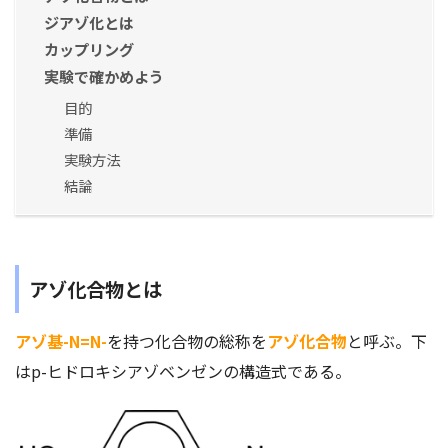
ジアゾ化とは
カップリング
実験で確かめよう
目的
準備
実験方法
結論
アゾ化合物とは
アゾ基-N=N-
を持つ化合物の総称を
アゾ化合物
と呼ぶ。下
はp-ヒドロキシアゾベンゼンの構造式である。