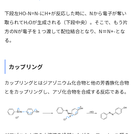
下段左HO-N=N-にH+が反応した時に、Nから電子が奪い
取られてH
Oが生成される（下段中央）。そこで、もう片
2
方のNが電子を１つ渡して配位結合となり、N≡N+-とな
る。
カップリング
カップリングとはジアゾニウム化合物と他の芳香族化合物
とをカップリングし、アゾ化合物を合成する反応である。