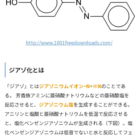
http://www.1001freedownloads.com/
ジアゾ化とは
「ジアゾ」とは
ジアゾニウムイオン−N+≡N
のことであ
る。 芳香族アミンに亜硝酸ナトリウムなどの亜硝酸塩を
反応させると、
ジアゾニウム塩
を生成することができる。
アニリンと塩酸と亜硝酸ナトリウムを低温で反応させる
と、塩化ベンゼンジアゾニウムが生成される（下図）。塩
化ベンゼンジアゾニウムは低音でないと水と反応してフェ