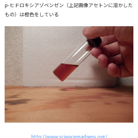
p-ヒドロキシアゾベンゼン（上記画像アセトンに溶かした
もの）は橙色をしている
http://www.sciencemadness.org/