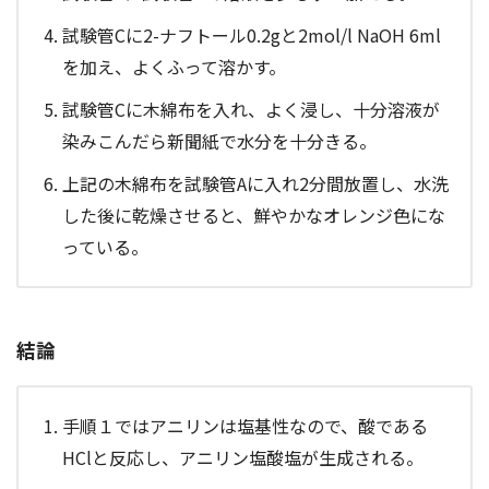
試験管Cに2-ナフトール0.2gと2mol/l NaOH 6ml
を加え、よくふって溶かす。
試験管Cに木綿布を入れ、よく浸し、十分溶液が
染みこんだら新聞紙で水分を十分きる。
上記の木綿布を試験管Aに入れ2分間放置し、水洗
した後に乾燥させると、鮮やかなオレンジ色にな
っている。
結論
手順１ではアニリンは塩基性なので、酸である
HClと反応し、アニリン塩酸塩が生成される。