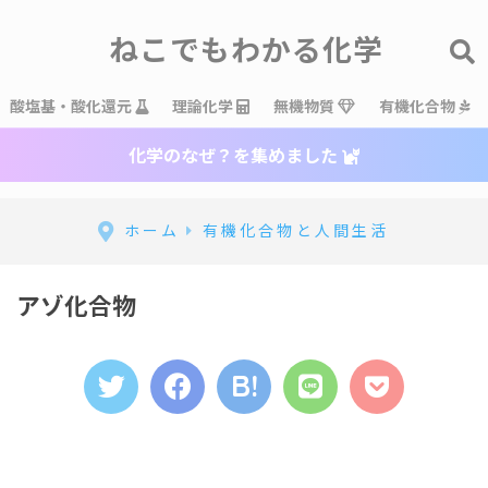
ねこでもわかる化学
酸塩基・酸化還元
理論化学
無機物質
有機化合物
化学のなぜ？を集めました
ホーム
有機化合物と人間生活
アゾ化合物