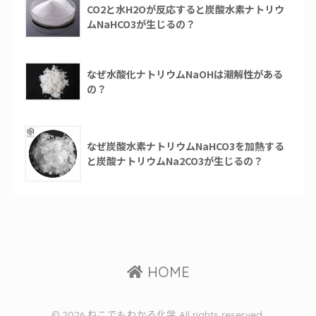
CO2と水H2Oが反応すると炭酸水素ナトリウ
ムNaHCO3が生じるの？
なぜ水酸化ナトリウムNaOHは潮解性がある
の？
なぜ炭酸水素ナトリウムNaHCO3を加熱する
と炭酸ナトリウムNa2CO3が生じるの？
HOME
© 2026 ねこでもわかる化学 All rights reserved.