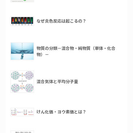
なぜ炎色反応は起こるの？
物質の分類－混合物・純物質（単体・化合
物）－
混合気体と平均分子量
けん化価・ヨウ素価とは？