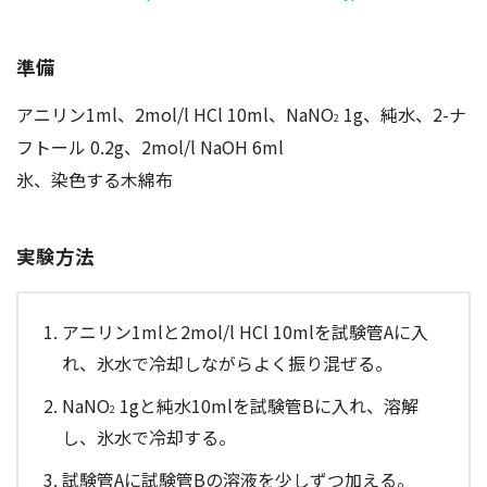
準備
アニリン1ml、2mol/l HCl 10ml、NaNO
1g、純水、2-ナ
2
フトール 0.2g、2mol/l NaOH 6ml
氷、染色する木綿布
実験方法
アニリン1mlと2mol/l HCl 10mlを試験管Aに入
れ、氷水で冷却しながらよく振り混ぜる。
NaNO
1gと純水10mlを試験管Bに入れ、溶解
2
し、氷水で冷却する。
試験管Aに試験管Bの溶液を少しずつ加える。