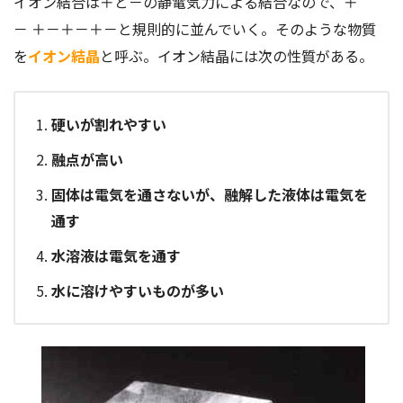
イオン結合は＋と－の静電気力による結合なので、＋
－ ＋－＋－＋－と規則的に並んでいく。そのような物質
を
イオン結晶
と呼ぶ。イオン結晶には次の性質がある。
硬いが割れやすい
融点が高い
固体は電気を通さないが、融解した液体は電気を
通す
水溶液は電気を通す
水に溶けやすいものが多い