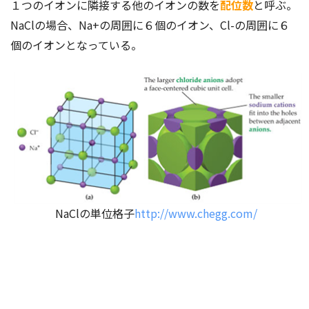
１つのイオンに隣接する他のイオンの数を
配位数
と呼ぶ。
NaClの場合、Na+の周囲に６個のイオン、Cl-の周囲に６
個のイオンとなっている。
NaClの単位格子
http://www.chegg.com/