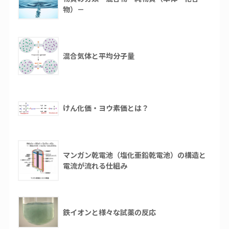
物）－
混合気体と平均分子量
けん化価・ヨウ素価とは？
マンガン乾電池（塩化亜鉛乾電池）の構造と
電流が流れる仕組み
鉄イオンと様々な試薬の反応