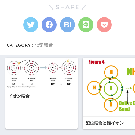
SHARE
CATEGORY :
化学結合
イオン結合
配位結合と錯イオン