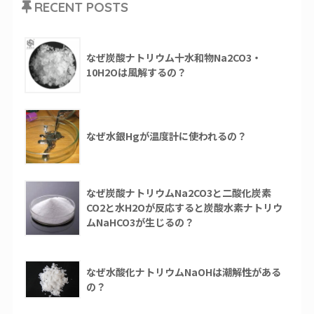
RECENT POSTS
なぜ炭酸ナトリウム十水和物Na2CO3・
10H2Oは風解するの？
なぜ水銀Hgが温度計に使われるの？
なぜ炭酸ナトリウムNa2CO3と二酸化炭素
CO2と水H2Oが反応すると炭酸水素ナトリウ
ムNaHCO3が生じるの？
なぜ水酸化ナトリウムNaOHは潮解性がある
の？