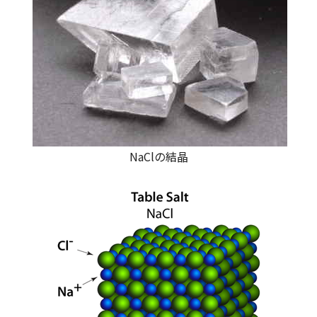
NaClの結晶