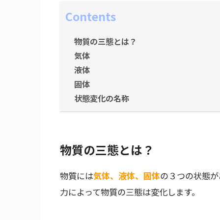
Contents
物質の三態とは？
気体
液体
固体
状態変化の名称
物質の三態とは？
物質には
気体、液体、固体
の３つの状態が
力によって物質の三態は変化します。