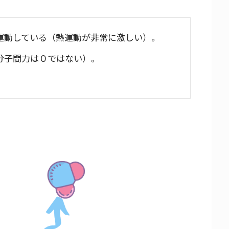
運動している（熱運動が非常に激しい）。
分子間力は０ではない）。