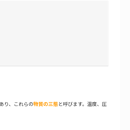
あり、これらの
物質の三態
と呼びます。温度、圧