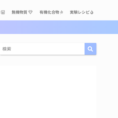
学
無機物質
有機化合物
実験レシピ