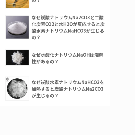
なぜ炭酸ナトリウムNa2CO3と二酸
化炭素CO2と水H2Oが反応すると炭
酸水素ナトリウムNaHCO3が生じる
の？
なぜ水酸化ナトリウムNaOHは潮解
性があるの？
なぜ炭酸水素ナトリウムNaHCO3を
加熱すると炭酸ナトリウムNa2CO3
が生じるの？