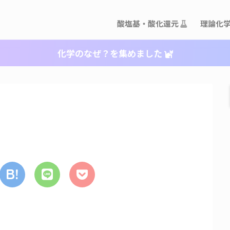
酸塩基・酸化還元
理論化
化学のなぜ？を集めました