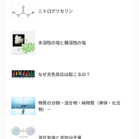
ニトログリセリン
水溶性の塩と難溶性の塩
なぜ炎色反応は起こるの？
物質の分類－混合物・純物質（単体・化合
物）－
混合気体と平均分子量