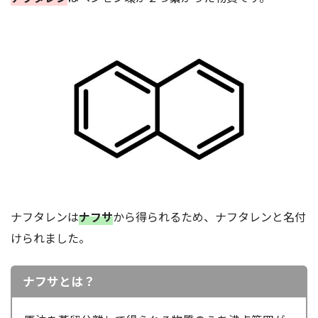
ナフタレンは
ナフサ
から得られるため、ナフタレンと名付
けられました。
ナフサとは？