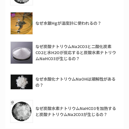
なぜ水銀Hgが温度計に使われるの？
なぜ炭酸ナトリウムNa2CO3と二酸化炭素
CO2と水H2Oが反応すると炭酸水素ナトリウ
ムNaHCO3が生じるの？
なぜ水酸化ナトリウムNaOHは潮解性がある
の？
なぜ炭酸水素ナトリウムNaHCO3を加熱する
と炭酸ナトリウムNa2CO3が生じるの？