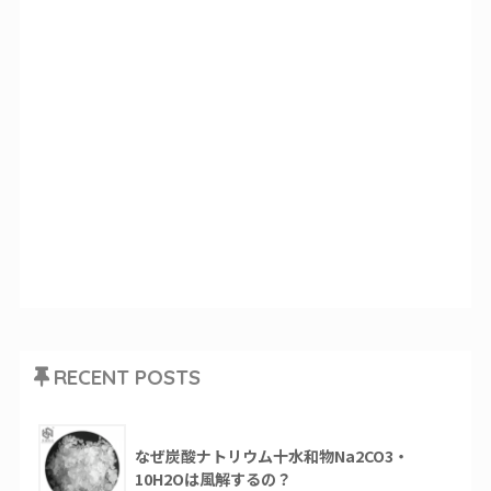
RECENT POSTS
なぜ炭酸ナトリウム十水和物Na2CO3・
10H2Oは風解するの？