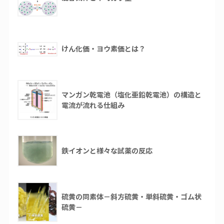
けん化価・ヨウ素価とは？
マンガン乾電池（塩化亜鉛乾電池）の構造と
電流が流れる仕組み
鉄イオンと様々な試薬の反応
硫黄の同素体－斜方硫黄・単斜硫黄・ゴム状
硫黄－