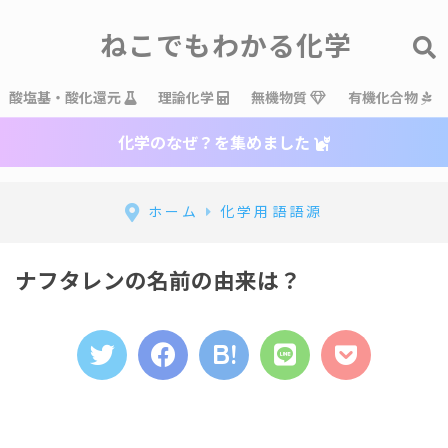
ねこでもわかる化学
酸塩基・酸化還元
理論化学
無機物質
有機化合物
化学のなぜ？を集めました
ホーム
化学用語語源
ナフタレンの名前の由来は？