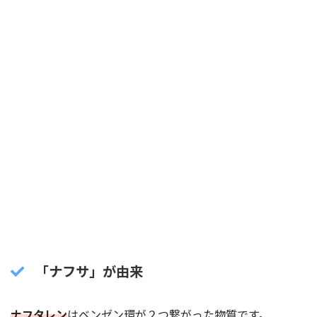
「ナフサ」が由来
ナフタレン
はベンゼン環が２つ繋がった物質です。