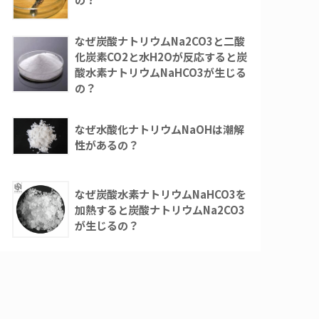
なぜ炭酸ナトリウムNa2CO3と二酸
化炭素CO2と水H2Oが反応すると炭
酸水素ナトリウムNaHCO3が生じる
の？
なぜ水酸化ナトリウムNaOHは潮解
性があるの？
なぜ炭酸水素ナトリウムNaHCO3を
加熱すると炭酸ナトリウムNa2CO3
が生じるの？