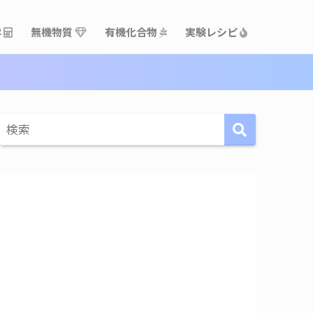
学
無機物質
有機化合物
実験レシピ