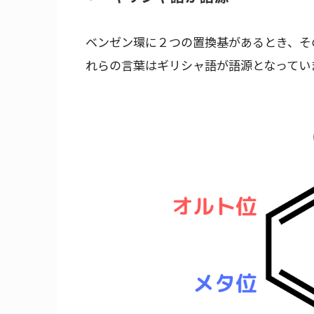
ベンゼン環に２つの置換基があるとき、そ
れらの言葉はギリシャ語が語源となってい