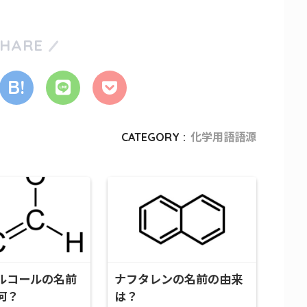
SHARE
CATEGORY :
化学用語語源
ルコールの名前
ナフタレンの名前の由来
何？
は？