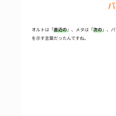
オルトは「
直近の
」、メタは「
次の
」、パ
を示す言葉だったんですね。