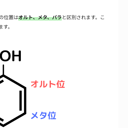
の位置は
オルト、メタ、パラ
と区別されます。こ
ます。