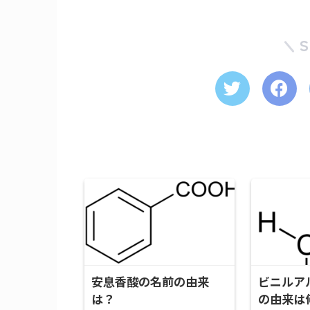
安息香酸の名前の由来
ビニルア
は？
の由来は