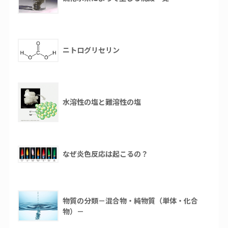
ニトログリセリン
水溶性の塩と難溶性の塩
なぜ炎色反応は起こるの？
物質の分類－混合物・純物質（単体・化合
物）－