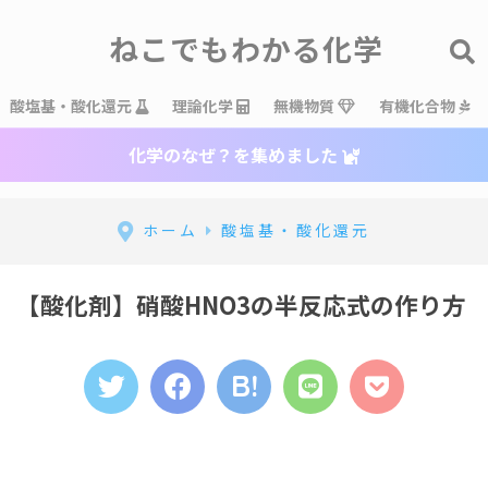
ねこでもわかる化学
酸塩基・酸化還元
理論化学
無機物質
有機化合物
化学のなぜ？を集めました
ホーム
酸塩基・酸化還元
【酸化剤】硝酸HNO3の半反応式の作り方