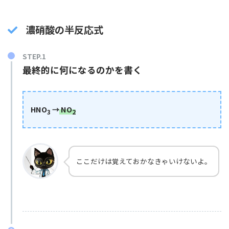
濃硝酸の半反応式
最終的に何になるのかを書く
HNO
→
NO
3
2
ここだけは覚えておかなきゃいけないよ。