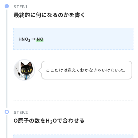
最終的に何になるのかを書く
HNO
→
NO
3
ここだけは覚えておかなきゃいけないよ。
O原子の数をH
Oで合わせる
2