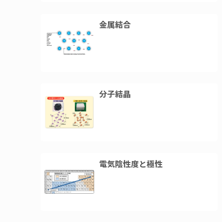
金属結合
分子結晶
電気陰性度と極性