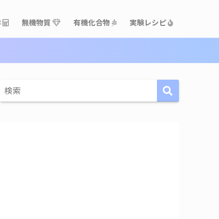
学
無機物質
有機化合物
実験レシピ