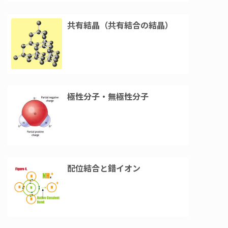
共有結晶（共有結合の結晶）
極性分子・無極性分子
配位結合と錯イオン