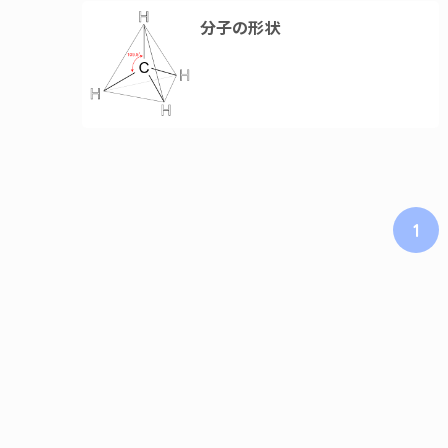
分子の形状
1