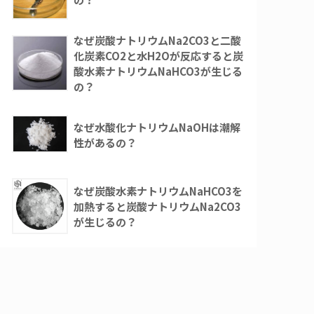
なぜ炭酸ナトリウムNa2CO3と二酸
化炭素CO2と水H2Oが反応すると炭
酸水素ナトリウムNaHCO3が生じる
の？
なぜ水酸化ナトリウムNaOHは潮解
性があるの？
なぜ炭酸水素ナトリウムNaHCO3を
加熱すると炭酸ナトリウムNa2CO3
が生じるの？