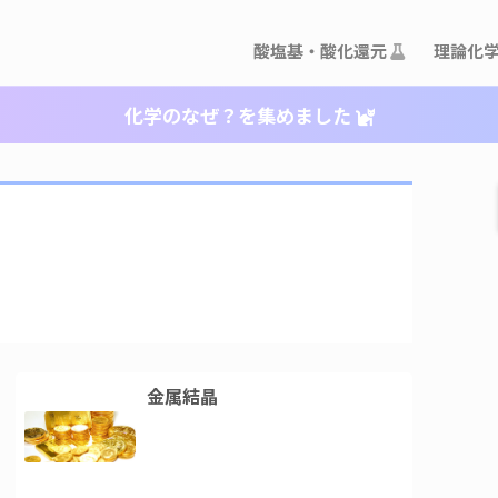
酸塩基・酸化還元
理論化
化学のなぜ？を集めました
金属結晶