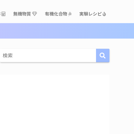
学
無機物質
有機化合物
実験レシピ