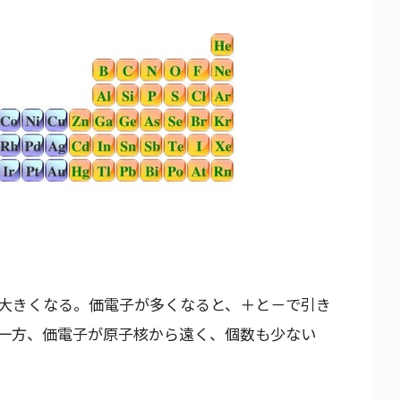
大きくなる。価電子が多くなると、＋と－で引き
一方、価電子が原子核から遠く、個数も少ない