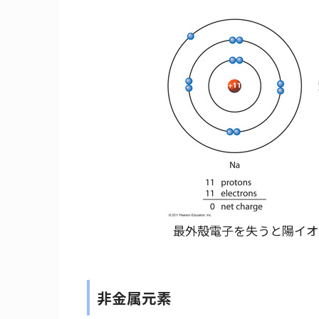
最外殻電子を失うと陽イオ
非金属元素