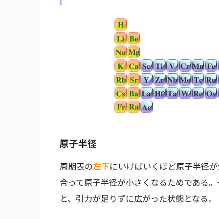
原子半径
周期表の
左下
にいけばいくほど原子半径が
合って原子半径が小さくなるためである。
と、引力が足りずに広がった状態となる。