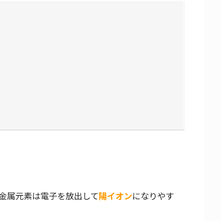
金属元素は電子を放出して
陽イオン
になりやす