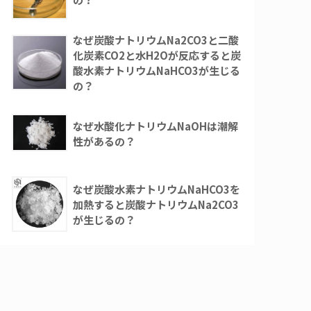
なぜ炭酸ナトリウムNa2CO3と二酸
化炭素CO2と水H2Oが反応すると炭
酸水素ナトリウムNaHCO3が生じる
の？
なぜ水酸化ナトリウムNaOHは潮解
性があるの？
なぜ炭酸水素ナトリウムNaHCO3を
加熱すると炭酸ナトリウムNa2CO3
が生じるの？