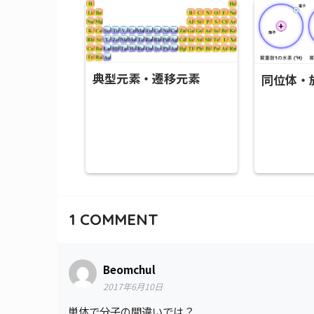
典型元素・遷移元素
同位体・
1
COMMENT
Beomchul
2017年6月10日
単体で分子の間違いでは？