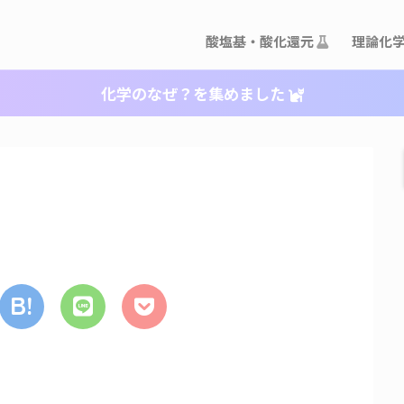
酸塩基・酸化還元
理論化
化学のなぜ？を集めました