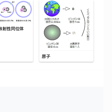
放射性同位体
原子