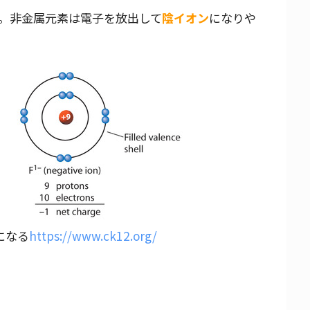
。非金属元素は電子を放出して
陰イオン
になりや
になる
https://www.ck12.org/