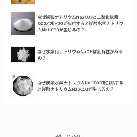
なぜ炭酸ナトリウムNa2CO3と二酸化炭素
CO2と水H2Oが反応すると炭酸水素ナトリウ
ムNaHCO3が生じるの？
なぜ水酸化ナトリウムNaOHは潮解性がある
の？
なぜ炭酸水素ナトリウムNaHCO3を加熱する
と炭酸ナトリウムNa2CO3が生じるの？