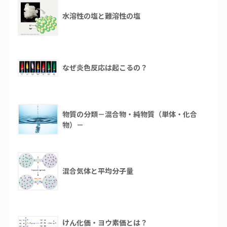
水溶性の塩と難溶性の塩
なぜ炎色反応は起こるの？
物質の分類－混合物・純物質（単体・化合
物）－
混合気体と平均分子量
けん化価・ヨウ素価とは？