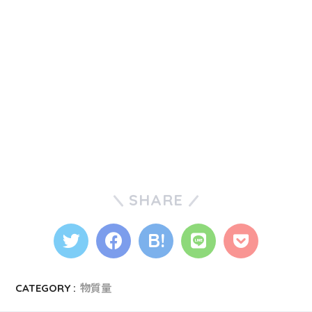
SHARE
CATEGORY :
物質量