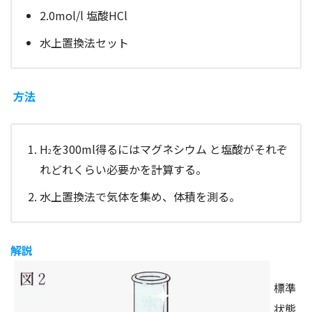
2.0mol/l 塩酸HCl
水上置換法セット
方法
H
を300ml得るにはマグネシウム と塩酸がそれぞ
2
れどれくらい必要かを計算する。
水上置換法で気体を集め、体積を測る。
解説
標準
状態