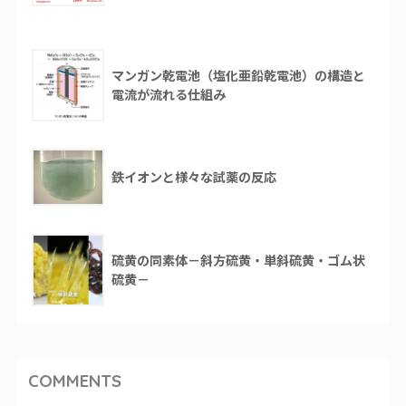
マンガン乾電池（塩化亜鉛乾電池）の構造と
電流が流れる仕組み
鉄イオンと様々な試薬の反応
硫黄の同素体－斜方硫黄・単斜硫黄・ゴム状
硫黄－
COMMENTS