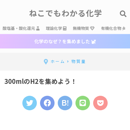
ねこでもわかる化学
酸塩基・酸化還元
理論化学
無機物質
有機化合物
化学のなぜ？を集めました
ホーム
物質量
300mlのH2を集めよう！