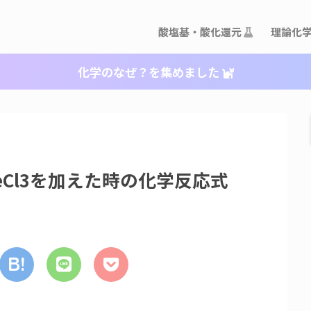
酸塩基・酸化還元
理論化
化学のなぜ？を集めました
eCl3を加えた時の化学反応式