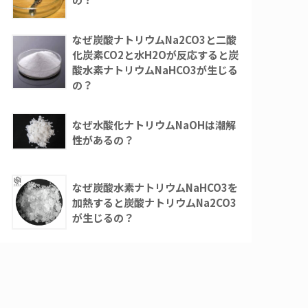
なぜ炭酸ナトリウムNa2CO3と二酸
化炭素CO2と水H2Oが反応すると炭
酸水素ナトリウムNaHCO3が生じる
の？
なぜ水酸化ナトリウムNaOHは潮解
性があるの？
なぜ炭酸水素ナトリウムNaHCO3を
加熱すると炭酸ナトリウムNa2CO3
が生じるの？