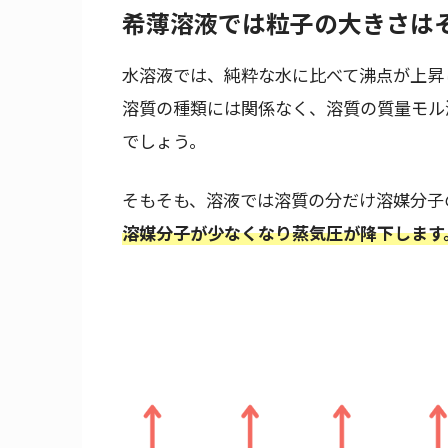
希薄溶液では粒子の大きさは
水溶液では、純粋な水に比べて沸点が上昇
溶質の種類には関係なく、溶質の質量モル
でしょう。
そもそも、溶液では溶質の分だけ溶媒分子
溶媒分子が少なくなり蒸気圧が降下します