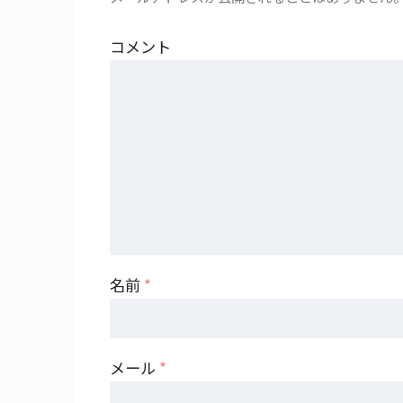
コメント
名前
*
メール
*