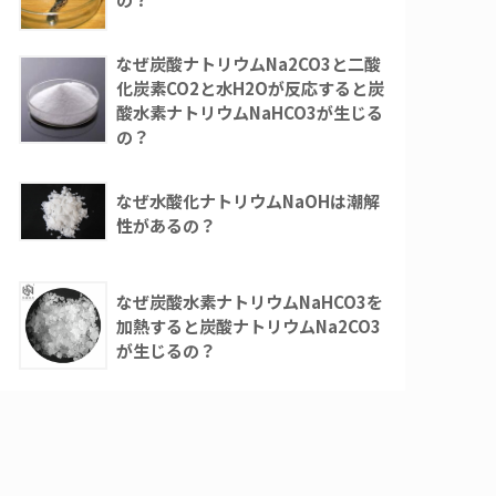
なぜ炭酸ナトリウムNa2CO3と二酸
化炭素CO2と水H2Oが反応すると炭
酸水素ナトリウムNaHCO3が生じる
の？
なぜ水酸化ナトリウムNaOHは潮解
性があるの？
なぜ炭酸水素ナトリウムNaHCO3を
加熱すると炭酸ナトリウムNa2CO3
が生じるの？