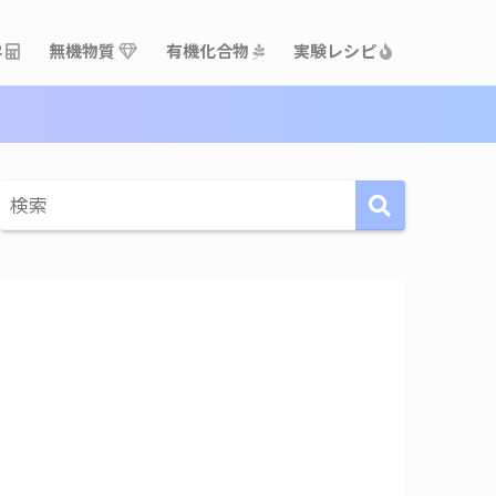
学
無機物質
有機化合物
実験レシピ