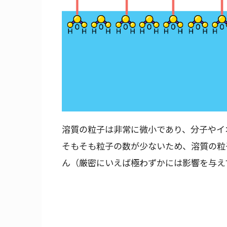
溶質の粒子は非常に微小であり、分子やイ
そもそも粒子の数が少ないため、溶質の粒
ん（厳密にいえば極わずかには影響を与え