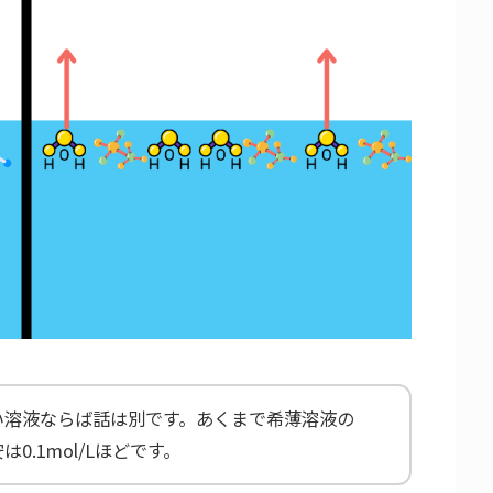
い溶液ならば話は別です。あくまで希薄溶液の
0.1mol/Lほどです。