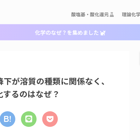
酸塩基・酸化還元
理論化
化学のなぜ？を集めました
降下が溶質の種類に関係なく、
化するのはなぜ？