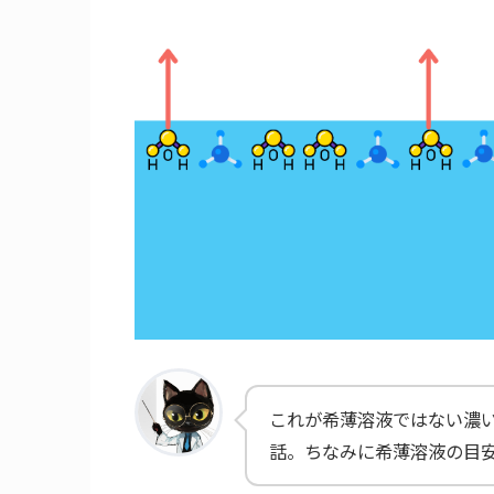
これが希薄溶液ではない濃
話。ちなみに希薄溶液の目安は