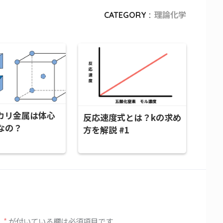
CATEGORY :
理論化学
カリ金属は体心
反応速度式とは？kの求め
なの？
方を解説 #1
。
*
が付いている欄は必須項目です