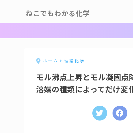
ねこでもわかる化学
ホーム
理論化学
モル沸点上昇とモル凝固点
溶媒の種類によってだけ変