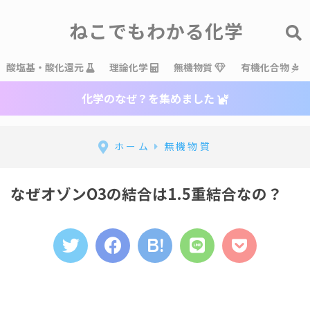
ねこでもわかる化学
酸塩基・酸化還元
理論化学
無機物質
有機化合物
化学のなぜ？を集めました
ホーム
無機物質
なぜオゾンO3の結合は1.5重結合なの？