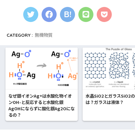
CATEGORY :
無機物質
なぜ銀イオンAg+は水酸化物イオ
水晶SiO2とガラスSiO2
ンOH-と反応すると水酸化銀
は？ガラスは液体？
AgOHにならずに酸化銀Ag2Oにな
るの？