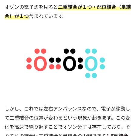
オゾンの電子式を見ると
二重結合が１つ・配位結合（単結
合）が１つ
含まれています。
しかし、これでは左右アンバランスなので、電子が移動し
て二重結合の位置が変わるという現象が起きます。この変
化を高速で繰り返すことでオゾン分子は存在しており、そ
れぞれの結合は二重結合と単結合の中間である
1.5重結合