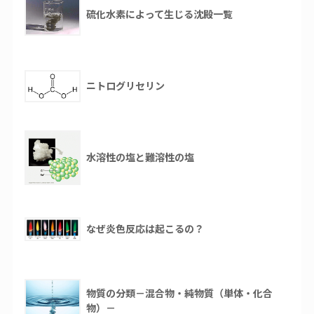
硫化水素によって生じる沈殿一覧
ニトログリセリン
水溶性の塩と難溶性の塩
なぜ炎色反応は起こるの？
物質の分類－混合物・純物質（単体・化合
物）－