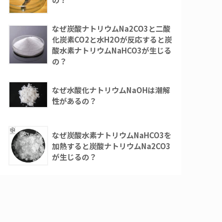
なぜ炭酸ナトリウムNa2CO3と二酸
化炭素CO2と水H2Oが反応すると炭
酸水素ナトリウムNaHCO3が生じる
の？
なぜ水酸化ナトリウムNaOHは潮解
性があるの？
なぜ炭酸水素ナトリウムNaHCO3を
加熱すると炭酸ナトリウムNa2CO3
が生じるの？