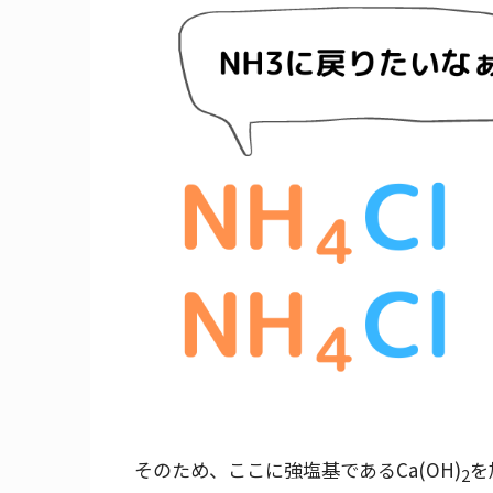
そのため、ここに強塩基であるCa(OH)
を
2