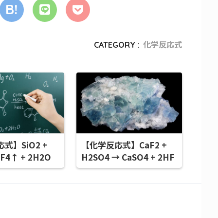
CATEGORY :
化学反応式
式】SiO2 +
【化学反応式】CaF2 +
iF4↑ + 2H2O
H2SO4 → CaSO4 + 2HF