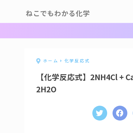
ねこでもわかる化学
ホーム
化学反応式
【化学反応式】2NH4Cl + Ca(O
2H2O