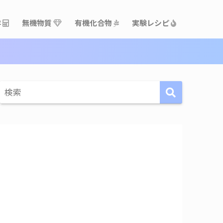
学
無機物質
有機化合物
実験レシピ