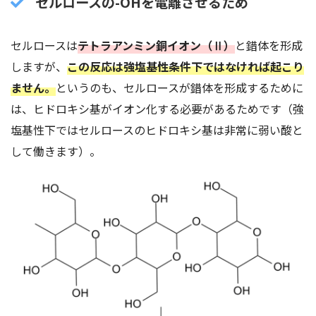
セルロースの-OHを電離させるため
セルロースは
テトラアンミン銅イオン（Ⅱ）
と錯体を形成
しますが、
この反応は強塩基性条件下ではなければ起こり
ません。
というのも、セルロースが錯体を形成するために
は、ヒドロキシ基がイオン化する必要があるためです（強
塩基性下ではセルロースのヒドロキシ基は非常に弱い酸と
して働きます）。