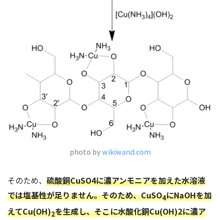
photo by
wikiwand.com
そのため、
硫酸銅CuSO4に濃アンモニアを加えた水溶液
では塩基性が足りません。そのため、CuSO
にNaOHを加
4
えてCu(OH)
を生成し、そこに水酸化銅Cu(OH)2に濃ア
2