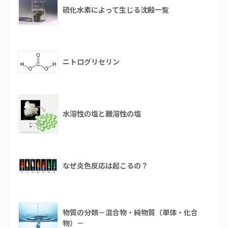
硫化水素によって生じる沈殿一覧
ニトログリセリン
水溶性の塩と難溶性の塩
なぜ炎色反応は起こるの？
物質の分類－混合物・純物質（単体・化合
物）－