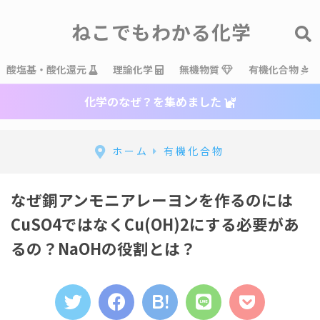
ねこでもわかる化学
酸塩基・酸化還元
理論化学
無機物質
有機化合物
化学のなぜ？を集めました
ホーム
有機化合物
なぜ銅アンモニアレーヨンを作るのには
CuSO4ではなくCu(OH)2にする必要があ
るの？NaOHの役割とは？