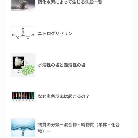
硫化水素によって生じる沈殿一覧
ニトログリセリン
水溶性の塩と難溶性の塩
なぜ炎色反応は起こるの？
物質の分類－混合物・純物質（単体・化合
物）－