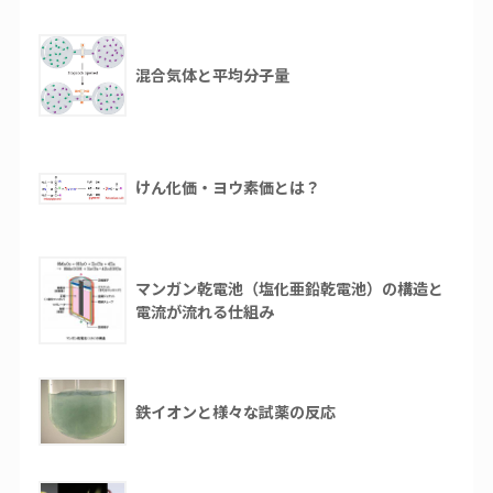
混合気体と平均分子量
けん化価・ヨウ素価とは？
マンガン乾電池（塩化亜鉛乾電池）の構造と
電流が流れる仕組み
鉄イオンと様々な試薬の反応