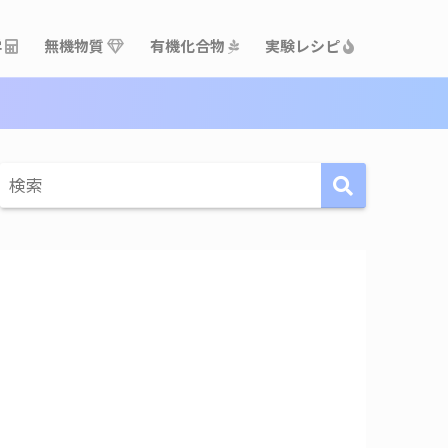
学
無機物質
有機化合物
実験レシピ