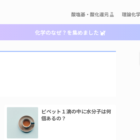
酸塩基・酸化還元
理論化
化学のなぜ？を集めました
ピペット１滴の中に水分子は何
個あるの？