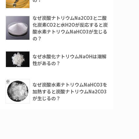
なぜ炭酸ナトリウムNa2CO3と二酸
化炭素CO2と水H2Oが反応すると炭
酸水素ナトリウムNaHCO3が生じる
の？
なぜ水酸化ナトリウムNaOHは潮解
性があるの？
なぜ炭酸水素ナトリウムNaHCO3を
加熱すると炭酸ナトリウムNa2CO3
が生じるの？