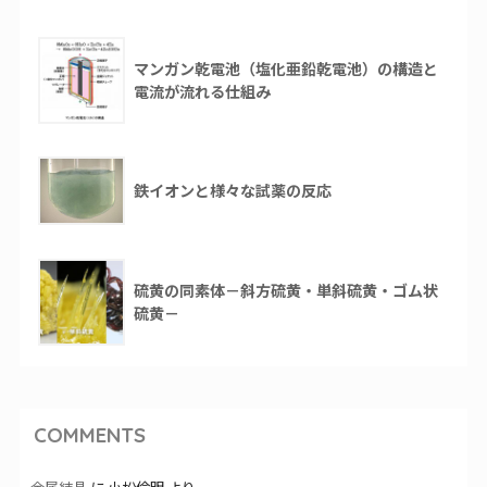
マンガン乾電池（塩化亜鉛乾電池）の構造と
電流が流れる仕組み
鉄イオンと様々な試薬の反応
硫黄の同素体－斜方硫黄・単斜硫黄・ゴム状
硫黄－
COMMENTS