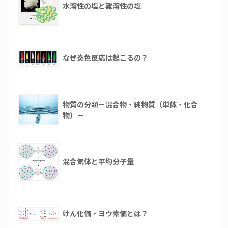
水溶性の塩と難溶性の塩
なぜ炎色反応は起こるの？
物質の分類－混合物・純物質（単体・化合
物）－
混合気体と平均分子量
けん化価・ヨウ素価とは？