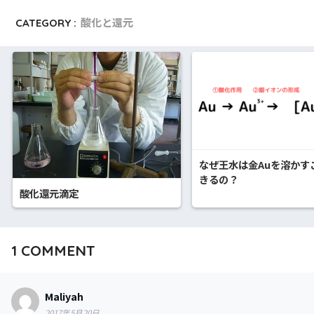
CATEGORY :
酸化と還元
なぜ王水は金Auを溶かす
きるの？
酸化還元滴定
1
COMMENT
Maliyah
2017年5月20日