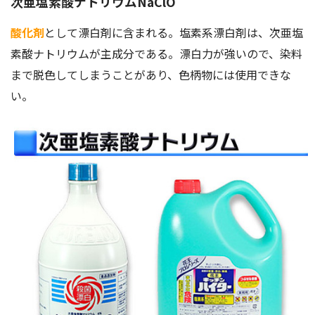
次亜塩素酸ナトリウムNaClO
酸化剤
として漂白剤に含まれる。塩素系漂白剤は、次亜塩
素酸ナトリウムが主成分である。漂白力が強いので、染料
まで脱色してしまうことがあり、色柄物には使用できな
い。