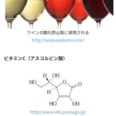
ワインの酸化防止剤に使用される
http://www.supkomi.com/
ビタミンC（アスコルビン酸）
http://www.info.pmda.go.jp/