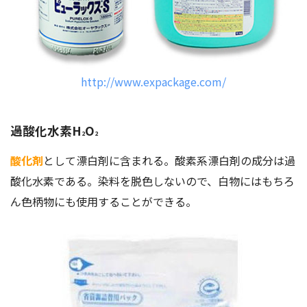
http://www.expackage.com/
過酸化水素H
O
2
2
酸化剤
として漂白剤に含まれる。酸素系漂白剤の成分は過
酸化水素である。染料を脱色しないので、白物にはもちろ
ん色柄物にも使用することができる。