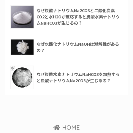
なぜ炭酸ナトリウムNa2CO3と二酸化炭素
CO2と水H2Oが反応すると炭酸水素ナトリウ
ムNaHCO3が生じるの？
なぜ水酸化ナトリウムNaOHは潮解性がある
の？
なぜ炭酸水素ナトリウムNaHCO3を加熱する
と炭酸ナトリウムNa2CO3が生じるの？
HOME