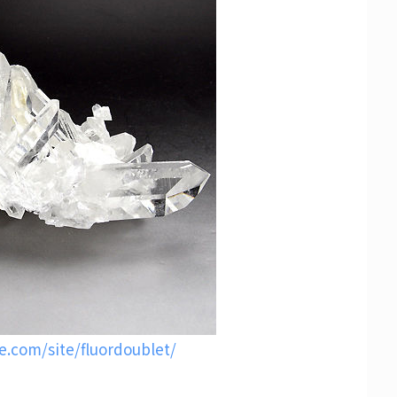
le.com/site/fluordoublet/