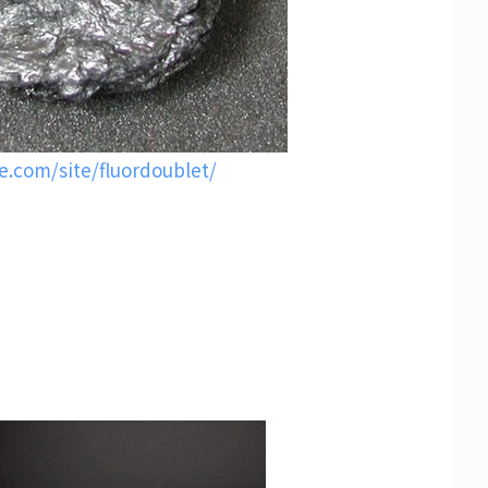
le.com/site/fluordoublet/