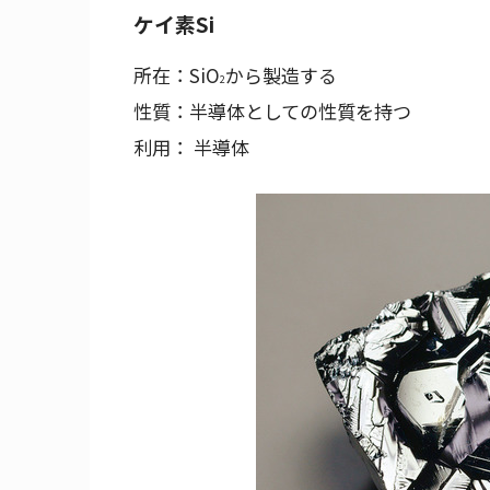
ケイ素Si
所在：SiO
から製造する
2
性質：半導体としての性質を持つ
利用： 半導体