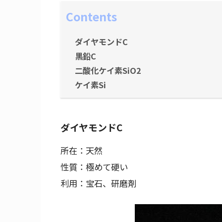
Contents
ダイヤモンドC
黒鉛C
二酸化ケイ素SiO2
ケイ素Si
ダイヤモンドC
所在：天然
性質：極めて硬い
利用：宝石、研磨剤