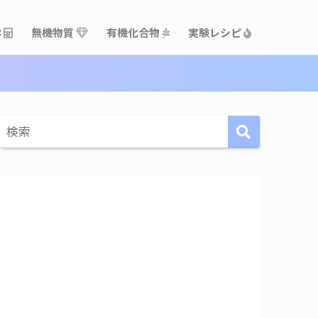
学
無機物質
有機化合物
実験レシピ