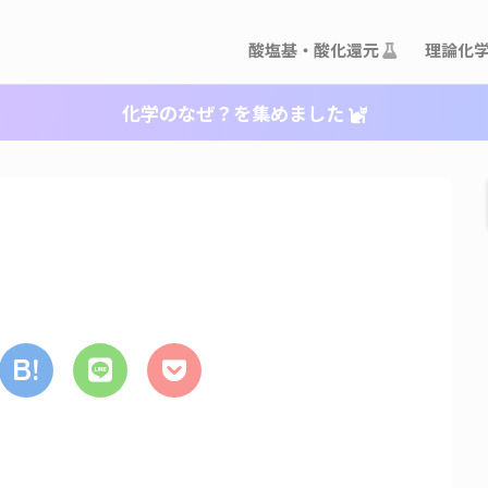
酸塩基・酸化還元
理論化
化学のなぜ？を集めました