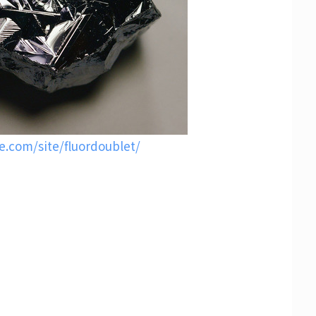
le.com/site/fluordoublet/