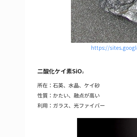
https://sites.goog
二酸化ケイ素SiO
2
所在：石英、水晶、ケイ砂
性質：かたい、融点が高い
利用：ガラス、光ファイバー