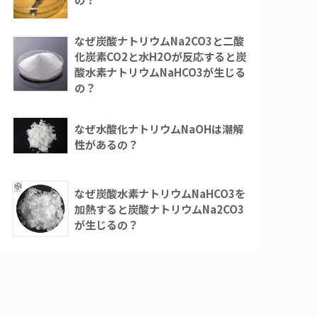
なぜ炭酸ナトリウムNa2CO3と二酸
化炭素CO2と水H2Oが反応すると炭
酸水素ナトリウムNaHCO3が生じる
の？
なぜ水酸化ナトリウムNaOHは潮解
性があるの？
なぜ炭酸水素ナトリウムNaHCO3を
加熱すると炭酸ナトリウムNa2CO3
が生じるの？