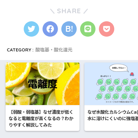
SHARE
CATEGORY :
酸塩基・酸化還元
【弱酸・弱塩基】なぜ濃度が低く
なぜ水酸化カルシウムCa(
なると電離度が高くなるの？わか
水に溶けにくいのに強塩
りやすく解説してみた