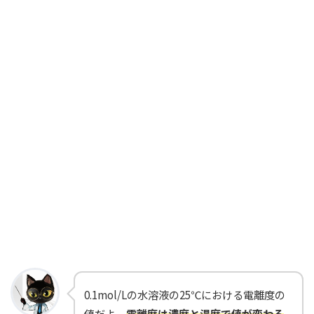
0.1mol/Lの水溶液の25℃における電離度の
値だよ。
電離度は濃度と温度で値が変わる