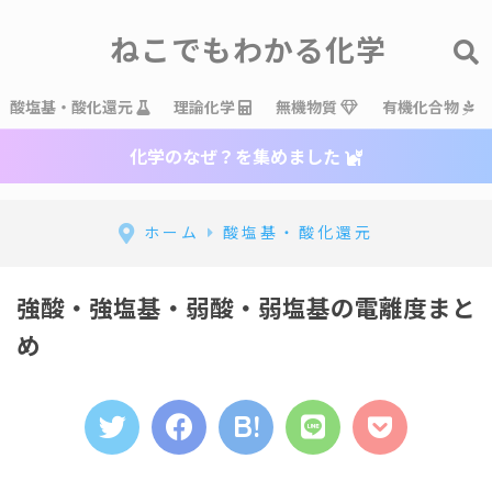
ねこでもわかる化学
酸塩基・酸化還元
理論化学
無機物質
有機化合物
化学のなぜ？を集めました
ホーム
酸塩基・酸化還元
強酸・強塩基・弱酸・弱塩基の電離度まと
め