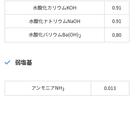
水酸化カリウムKOH
0.91
水酸化ナトリウムNaOH
0.91
水酸化バリウムBa(OH)
0.80
2
弱塩基
アンモニアNH
0.013
3