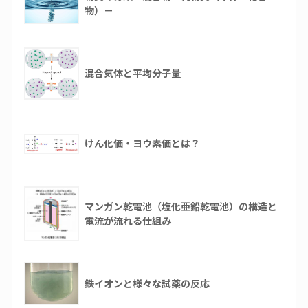
物）－
混合気体と平均分子量
けん化価・ヨウ素価とは？
マンガン乾電池（塩化亜鉛乾電池）の構造と
電流が流れる仕組み
鉄イオンと様々な試薬の反応