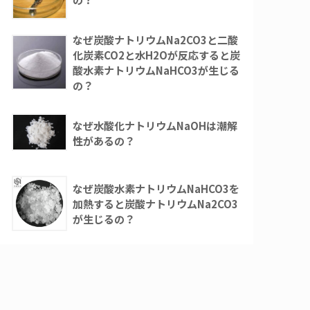
なぜ炭酸ナトリウムNa2CO3と二酸
化炭素CO2と水H2Oが反応すると炭
酸水素ナトリウムNaHCO3が生じる
の？
なぜ水酸化ナトリウムNaOHは潮解
性があるの？
なぜ炭酸水素ナトリウムNaHCO3を
加熱すると炭酸ナトリウムNa2CO3
が生じるの？