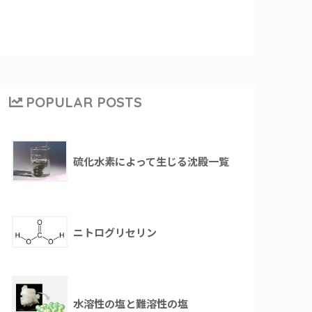
POPULAR POSTS
硫化水素によって生じる沈殿一覧
ニトログリセリン
水溶性の塩と難溶性の塩