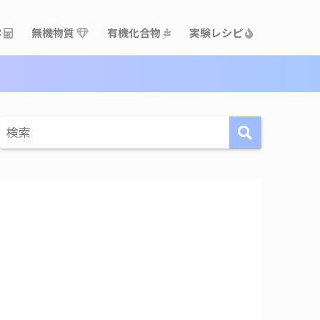
学
無機物質
有機化合物
実験レシピ