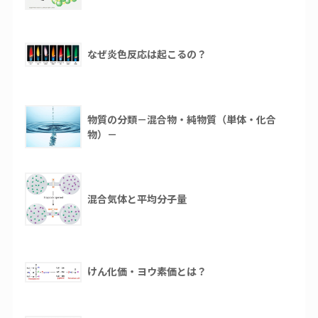
なぜ炎色反応は起こるの？
物質の分類－混合物・純物質（単体・化合
物）－
混合気体と平均分子量
けん化価・ヨウ素価とは？