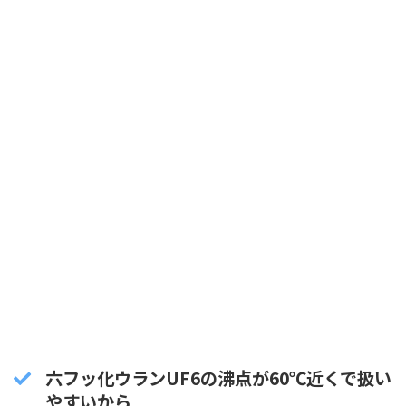
六フッ化ウランUF6の沸点が60℃近くで扱い
やすいから