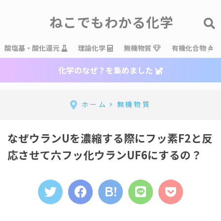
ねこでもわかる化学
酸塩基・酸化還元
理論化学
無機物質
有機化合物
化学のなぜ？を集めました
ホーム
無機物質
なぜウランUを濃縮する際にフッ素F2と反
応させて六フッ化ウランUF6にするの？