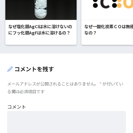
なぜ塩化銀AgClは水に溶けないの
なぜ一酸化炭素ＣＯは無
にフッ化銀AgFは水に溶けるの？
なの？
コメントを残す
メールアドレスが公開されることはありません。
*
が付いてい
る欄は必須項目です
コメント