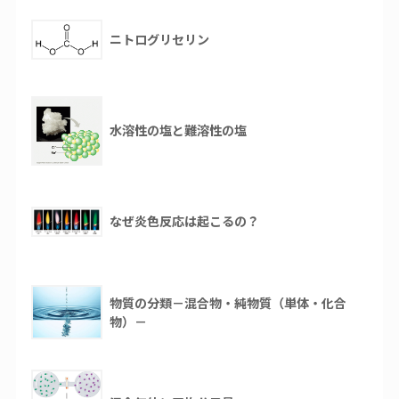
ニトログリセリン
水溶性の塩と難溶性の塩
なぜ炎色反応は起こるの？
物質の分類－混合物・純物質（単体・化合
物）－