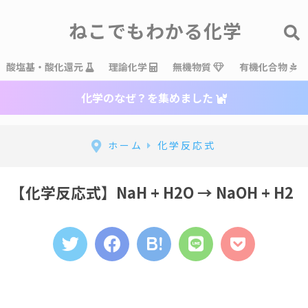
ねこでもわかる化学
酸塩基・酸化還元
理論化学
無機物質
有機化合物
化学のなぜ？を集めました
ホーム
化学反応式
【化学反応式】NaH + H2O → NaOH + H2