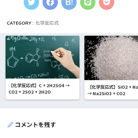
CATEGORY :
化学反応式
【化学反応式】C + 2H2SO4 →
【化学反応式】SiO2 + Na
CO2 + 2SO2 + 2H2O
→ Na2SiO3 + CO2
コメントを残す