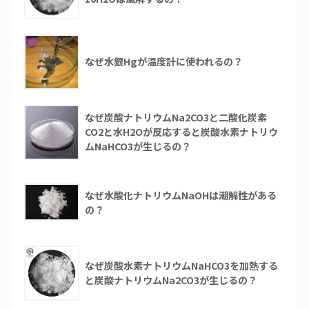
なぜ水銀Hgが温度計に使われるの？
なぜ炭酸ナトリウムNa2CO3と二酸化炭素
CO2と水H2Oが反応すると炭酸水素ナトリウ
ムNaHCO3が生じるの？
なぜ水酸化ナトリウムNaOHは潮解性がある
の？
なぜ炭酸水素ナトリウムNaHCO3を加熱する
と炭酸ナトリウムNa2CO3が生じるの？