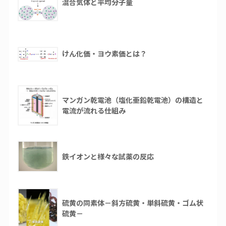
混合気体と平均分子量
けん化価・ヨウ素価とは？
マンガン乾電池（塩化亜鉛乾電池）の構造と
電流が流れる仕組み
鉄イオンと様々な試薬の反応
硫黄の同素体－斜方硫黄・単斜硫黄・ゴム状
硫黄－