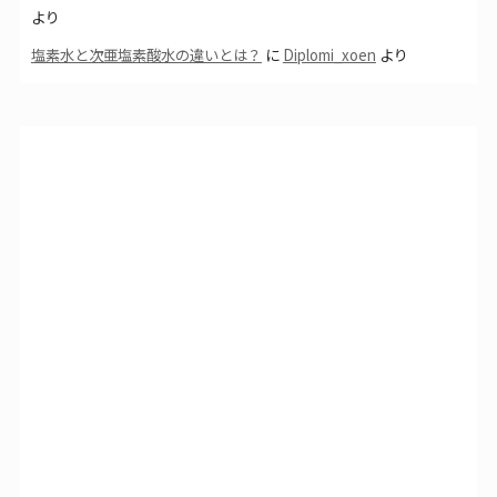
より
塩素水と次亜塩素酸水の違いとは？
に
Diplomi_xoen
より