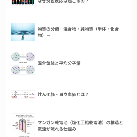
なぜ炎色反応は起こるの？
物質の分類－混合物・純物質（単体・化合
物）－
混合気体と平均分子量
けん化価・ヨウ素価とは？
マンガン乾電池（塩化亜鉛乾電池）の構造と
電流が流れる仕組み