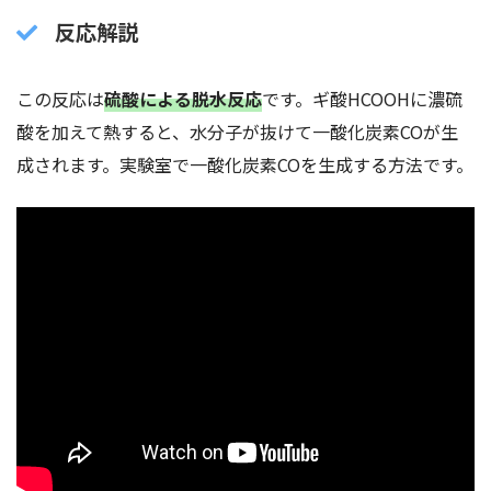
反応解説
この反応は
硫酸による脱水反応
です。ギ酸HCOOHに濃硫
酸を加えて熱すると、水分子が抜けて一酸化炭素COが生
成されます。実験室で一酸化炭素COを生成する方法です。