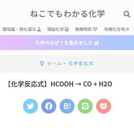
ねこでもわかる化学
酸塩基・酸化還元
理論化学
無機物質
有機化合物
化学のなぜ？を集めました
ホーム
化学反応式
【化学反応式】HCOOH → CO + H2O