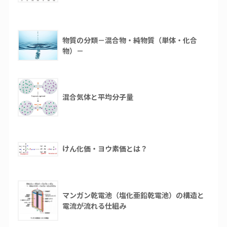
物質の分類－混合物・純物質（単体・化合
物）－
混合気体と平均分子量
けん化価・ヨウ素価とは？
マンガン乾電池（塩化亜鉛乾電池）の構造と
電流が流れる仕組み