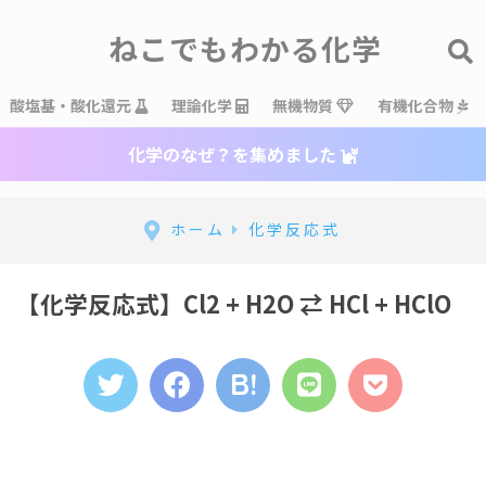
ねこでもわかる化学
酸塩基・酸化還元
理論化学
無機物質
有機化合物
化学のなぜ？を集めました
ホーム
化学反応式
【化学反応式】Cl2 + H2O ⇄ HCl + HClO