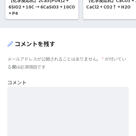
【化学反応式】2Ca3(PO4)2 +
【化学反応式】CaCO3 + 2
6SiO2 + 10C → 6CaSiO3 + 10CO
CaCl2 + CO2↑ + H2O
+ P4
コメントを残す
メールアドレスが公開されることはありません。
*
が付いてい
る欄は必須項目です
コメント