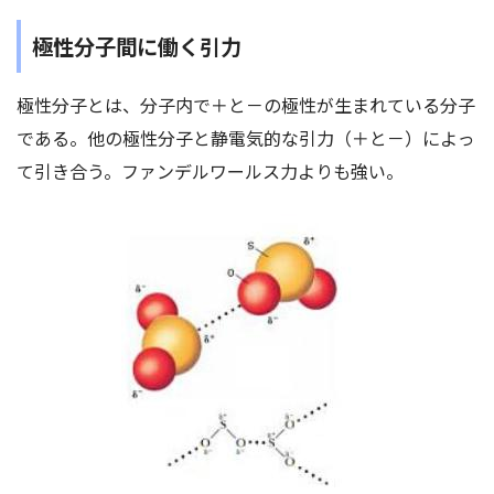
極性分子間に働く引力
極性分子とは、分子内で＋と－の極性が生まれている分子
である。他の極性分子と静電気的な引力（＋と－）によっ
て引き合う。ファンデルワールス力よりも強い。