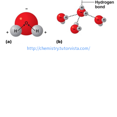
http://chemistry.tutorvista.com/