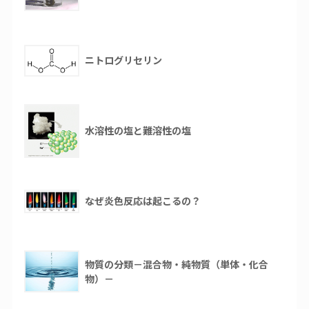
ニトログリセリン
水溶性の塩と難溶性の塩
なぜ炎色反応は起こるの？
物質の分類－混合物・純物質（単体・化合
物）－