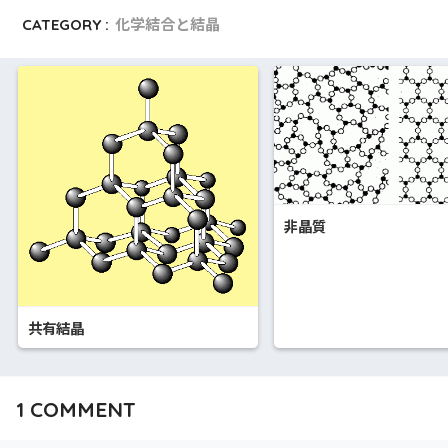
CATEGORY :
化学結合と結晶
非晶質
共有結晶
1
COMMENT