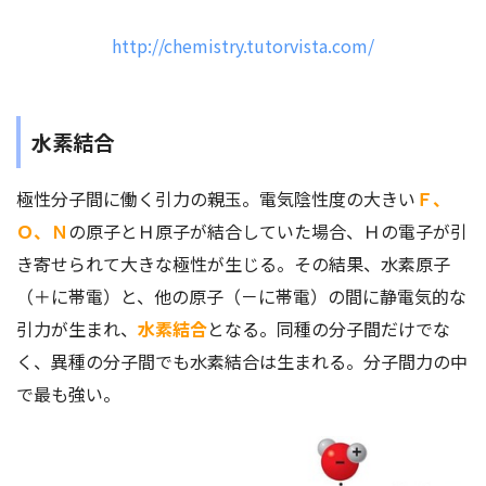
http://chemistry.tutorvista.com/
水素結合
極性分子間に働く引力の親玉。電気陰性度の大きい
Ｆ、
Ｏ、Ｎ
の原子とＨ原子が結合していた場合、Ｈの電子が引
き寄せられて大きな極性が生じる。その結果、水素原子
（＋に帯電）と、他の原子（－に帯電）の間に静電気的な
引力が生まれ、
水素結合
となる。同種の分子間だけでな
く、異種の分子間でも水素結合は生まれる。分子間力の中
で最も強い。