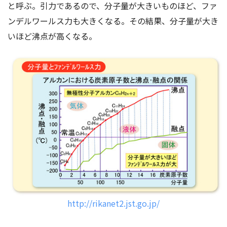
と呼ぶ。引力であるので、分子量が大きいものほど、ファ
ンデルワールス力も大きくなる。その結果、分子量が大き
いほど沸点が高くなる。
http://rikanet2.jst.go.jp/