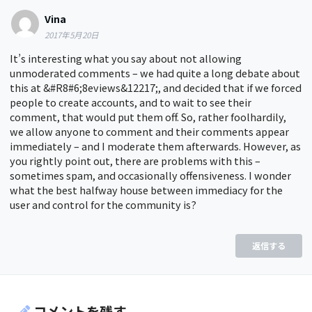
Vina
2017年5月20日
It’s interesting what you say about not allowing
unmoderated comments – we had quite a long debate about
this at &#R8#6;8eviews&12217;, and decided that if we forced
people to create accounts, and to wait to see their
comment, that would put them off. So, rather foolhardily,
we allow anyone to comment and their comments appear
immediately – and I moderate them afterwards. However, as
you rightly point out, there are problems with this –
sometimes spam, and occasionally offensiveness. I wonder
what the best halfway house between immediacy for the
user and control for the community is?
返信する
コメントを残す