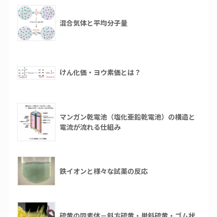
混合気体と平均分子量
けん化価・ヨウ素価とは？
マンガン乾電池（塩化亜鉛乾電池）の構造と
電流が流れる仕組み
鉄イオンと様々な試薬の反応
硫黄の同素体－斜方硫黄・単斜硫黄・ゴム状