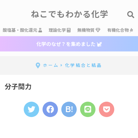
ねこでもわかる化学
酸塩基・酸化還元
理論化学
無機物質
有機化合物
化学のなぜ？を集めました
ホーム
化学結合と結晶
分子間力