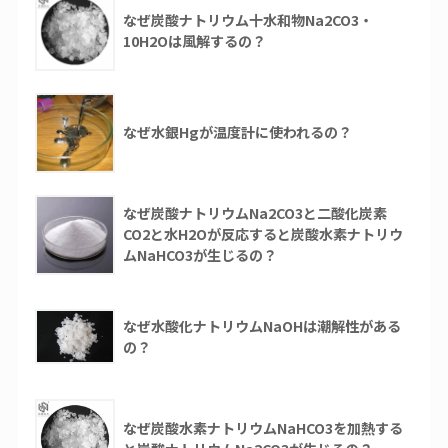
なぜ炭酸ナトリウム十水和物Na2CO3・
10H2Oは風解するの？
なぜ水銀Hgが温度計に使われるの？
なぜ炭酸ナトリウムNa2CO3と二酸化炭素
CO2と水H2Oが反応すると炭酸水素ナトリウ
ムNaHCO3が生じるの？
なぜ水酸化ナトリウムNaOHは潮解性がある
の？
なぜ炭酸水素ナトリウムNaHCO3を加熱する