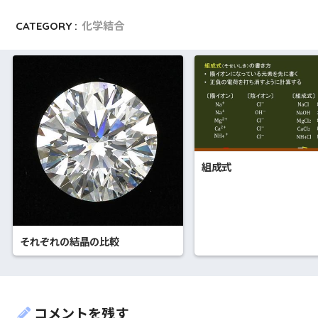
CATEGORY :
化学結合
組成式
それぞれの結晶の比較
コメントを残す