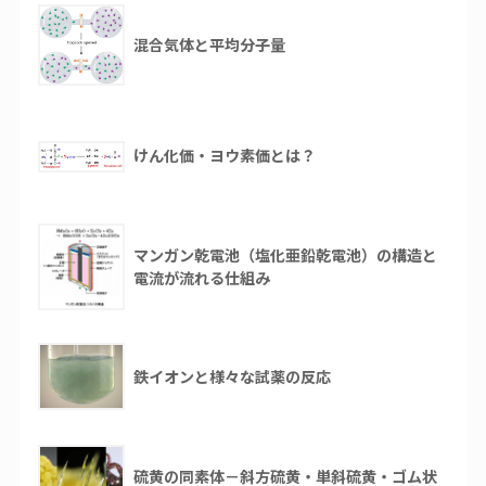
混合気体と平均分子量
けん化価・ヨウ素価とは？
マンガン乾電池（塩化亜鉛乾電池）の構造と
電流が流れる仕組み
鉄イオンと様々な試薬の反応
硫黄の同素体－斜方硫黄・単斜硫黄・ゴム状