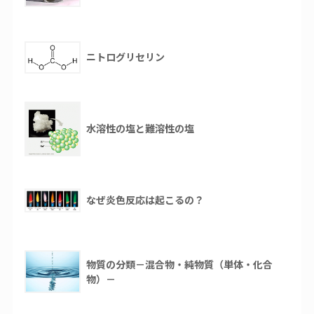
ニトログリセリン
水溶性の塩と難溶性の塩
なぜ炎色反応は起こるの？
物質の分類－混合物・純物質（単体・化合
物）－