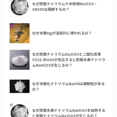
なぜ炭酸ナトリウム十水和物Na2CO3・
10H2Oは風解するの？
なぜ水銀Hgが温度計に使われるの？
なぜ炭酸ナトリウムNa2CO3と二酸化炭素
CO2と水H2Oが反応すると炭酸水素ナトリウ
ムNaHCO3が生じるの？
なぜ水酸化ナトリウムNaOHは潮解性がある
の？
なぜ炭酸水素ナトリウムNaHCO3を加熱する
と炭酸ナトリウムNa2CO3が生じるの？