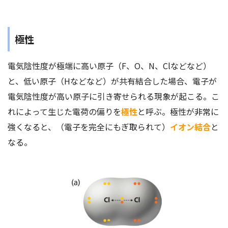
極性
電気陰性度が極端に高い原子（F、O、N、Clなどなど）
と、低い原子（Hなどなど）が共有結合した場合、電子が
電気陰性度が高い原子に引き寄せられる現象が起こる。こ
れによって生じた電荷の偏りを
極性
と呼ぶ。極性が非常に
強くなると、（電子を完全にもぎ取られて）
イオン結合
と
なる。