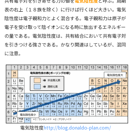
共有電子対を引き寄せる力の値を
電気陰性度
と呼ぶ。周期
表の右上（１８族を除く）に行けば行くほど大きい。電気
陰性度は電子親和力とよく混合する。電子親和力は原子が
電子を受け取って陰イオンになる時に放出するエネルギー
の量である。電気陰性度は、共有結合において共有電子対
を引きつける強さである。かなり関連はしているが、混同
に注意。
電気陰性度
http://blog.donaldo-plan.com/